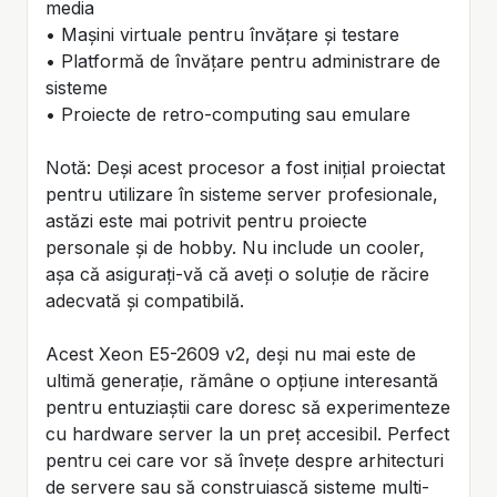
media
• Mașini virtuale pentru învățare și testare
• Platformă de învățare pentru administrare de
sisteme
• Proiecte de retro-computing sau emulare
Notă: Deși acest procesor a fost inițial proiectat
pentru utilizare în sisteme server profesionale,
astăzi este mai potrivit pentru proiecte
personale și de hobby. Nu include un cooler,
așa că asigurați-vă că aveți o soluție de răcire
adecvată și compatibilă.
Acest Xeon E5-2609 v2, deși nu mai este de
ultimă generație, rămâne o opțiune interesantă
pentru entuziaștii care doresc să experimenteze
cu hardware server la un preț accesibil. Perfect
pentru cei care vor să învețe despre arhitecturi
de servere sau să construiască sisteme multi-