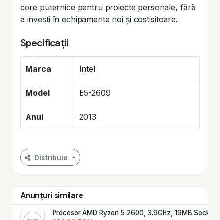
core puternice pentru proiecte personale, fără
a investi în echipamente noi și costisitoare.
Specificații
Marca
Intel
Model
E5-2609
Anul
2013
Distribuie
Anunțuri similare
Procesor AMD Ryzen 5 2600, 3.9GHz, 19MB Socket A