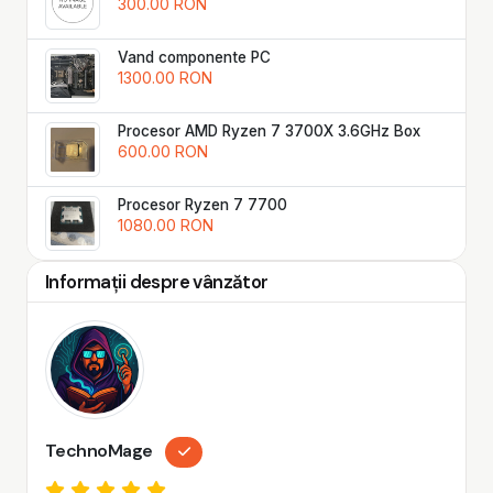
300.00 RON
Vand componente PC
1300.00 RON
Procesor AMD Ryzen 7 3700X 3.6GHz Box
600.00 RON
Procesor Ryzen 7 7700
1080.00 RON
Informații despre vânzător
TechnoMage