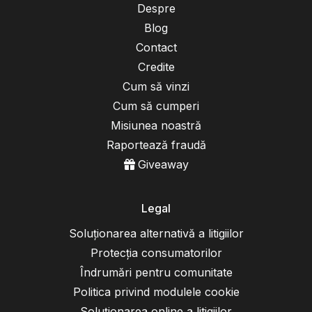
Despre
Blog
Contact
Credite
Cum să vinzi
Cum să cumperi
Misiunea noastră
Raportează fraudă
Giveaway
Legal
Soluționarea alternativă a litigiilor
Protecția consumatorilor
Îndrumări pentru comunitate
Politica privind modulele cookie
Soluționarea online a litigiilor