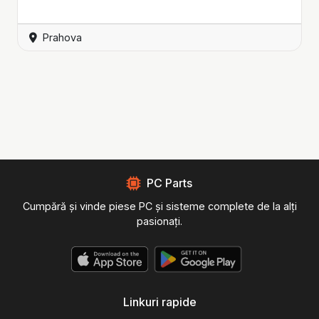
Prahova
PC Parts
Cumpără și vinde piese PC și sisteme complete de la alți
pasionați.
Linkuri rapide