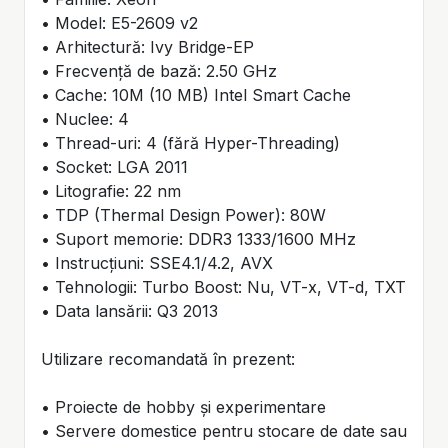
• Model: E5-2609 v2
• Arhitectură: Ivy Bridge-EP
• Frecvență de bază: 2.50 GHz
• Cache: 10M (10 MB) Intel Smart Cache
• Nuclee: 4
• Thread-uri: 4 (fără Hyper-Threading)
• Socket: LGA 2011
• Litografie: 22 nm
• TDP (Thermal Design Power): 80W
• Suport memorie: DDR3 1333/1600 MHz
• Instrucțiuni: SSE4.1/4.2, AVX
• Tehnologii: Turbo Boost: Nu, VT-x, VT-d, TXT
• Data lansării: Q3 2013
Utilizare recomandată în prezent:
• Proiecte de hobby și experimentare
• Servere domestice pentru stocare de date sau