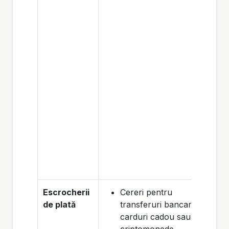
Escrocherii
Cereri pentru
de plată
transferuri bancare,
carduri cadou sau