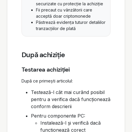
securizate cu protecție la achiziție
Fii precaut cu vânzătorii care
acceptă doar criptomonede
Păstrează evidența tuturor detaliilor
tranzacțiilor de plată
După achiziție
Testarea achiziției
După ce primești articolul:
Testează-l cât mai curând posibil
pentru a verifica dacă funcționează
conform descrierii
Pentru componente PC:
Instalează-l și verifică dacă
funcționează corect