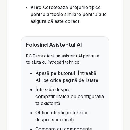
Preț:
Cercetează prețurile tipice
pentru articole similare pentru a te
asigura că este corect
Folosind Asistentul AI
PC Parts oferă un asistent AI pentru a
te ajuta cu întrebări tehnice:
Apasă pe butonul 'Întreabă
AI' pe orice pagină de listare
Întreabă despre
compatibilitatea cu configurația
ta existentă
Obține clarificări tehnice
despre specificații
Compara cu componente