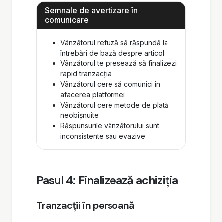
Semnale de avertizare în
comunicare
Vânzătorul refuză să răspundă la
întrebări de bază despre articol
Vânzătorul te presează să finalizezi
rapid tranzacția
Vânzătorul cere să comunici în
afacerea platformei
Vânzătorul cere metode de plată
neobișnuite
Răspunsurile vânzătorului sunt
inconsistente sau evazive
Pasul 4: Finalizează achiziția
Tranzacții în persoană