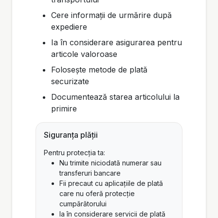
Cere informații de urmărire după
expediere
Ia în considerare asigurarea pentru
articole valoroase
Folosește metode de plată
securizate
Documentează starea articolului la
primire
Siguranța plății
Pentru protecția ta:
Nu trimite niciodată numerar sau
transferuri bancare
Fii precaut cu aplicațiile de plată
care nu oferă protecție
cumpărătorului
Ia în considerare servicii de plată