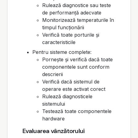
Rulează diagnostice sau teste
de performanță adecvate
Monitorizează temperaturile în
timpul funcționării
Verifică toate porturile și
caracteristicile
Pentru sisteme complete:
Pornește și verifică dacă toate
componentele sunt conform
descrierii
Verifică dacă sistemul de
operare este activat corect
Rulează diagnosticele
sistemului
Testează toate componentele
hardware
Evaluarea vânzătorului