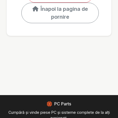
Înapoi la pagina de
pornire
PC Parts
Cumpără și vinde piese PC și sisteme complete de la alți
pasionați.