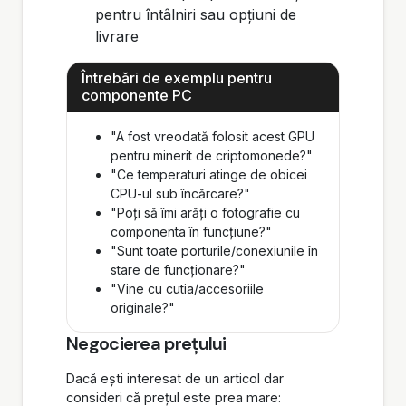
pentru întâlniri sau opțiuni de
livrare
Întrebări de exemplu pentru
componente PC
"A fost vreodată folosit acest GPU
pentru minerit de criptomonede?"
"Ce temperaturi atinge de obicei
CPU-ul sub încărcare?"
"Poți să îmi arăți o fotografie cu
componenta în funcțiune?"
"Sunt toate porturile/conexiunile în
stare de funcționare?"
"Vine cu cutia/accesoriile
originale?"
Negocierea prețului
Dacă ești interesat de un articol dar
consideri că prețul este prea mare: