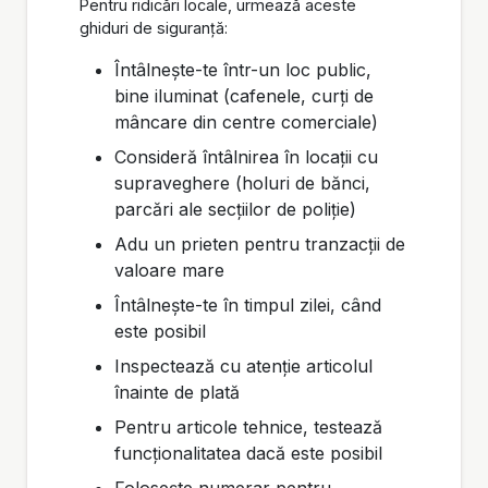
Pentru ridicări locale, urmează aceste
ghiduri de siguranță:
Întâlnește-te într-un loc public,
bine iluminat (cafenele, curți de
mâncare din centre comerciale)
Consideră întâlnirea în locații cu
supraveghere (holuri de bănci,
parcări ale secțiilor de poliție)
Adu un prieten pentru tranzacții de
valoare mare
Întâlnește-te în timpul zilei, când
este posibil
Inspectează cu atenție articolul
înainte de plată
Pentru articole tehnice, testează
funcționalitatea dacă este posibil