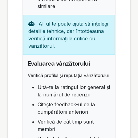
similare
AI-ul te poate ajuta să înțelegi
detaliile tehnice, dar întotdeauna
verifică informațiile critice cu
vânzătorul.
Evaluarea vânzătorului
Verifică profilul și reputația vânzătorului:
Uită-te la ratingul lor general și
la numărul de recenzii
Citește feedback-ul de la
cumpărătorii anteriori
Verifică de cât timp sunt
membri