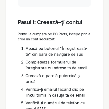
Pasul 1: Creează-ți contul
Pentru a cumpăra pe PC Parts, începe prin a
crea un cont securizat:
Apasă pe butonul "Înregistrează-
te" din bara de navigare de sus
Completează formularul de
înregistrare cu adresa ta de email
Creează o parolă puternică și
unică
Verifică-ți emailul făcând clic pe
linkul trimis în căsuța ta de email
Verifică-ți numărul de telefon cu
codul SMS