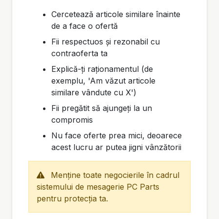
Cercetează articole similare înainte
de a face o ofertă
Fii respectuos și rezonabil cu
contraoferta ta
Explică-ți raționamentul (de
exemplu, 'Am văzut articole
similare vândute cu X')
Fii pregătit să ajungeți la un
compromis
Nu face oferte prea mici, deoarece
acest lucru ar putea jigni vânzătorii
Menține toate negocierile în cadrul
sistemului de mesagerie PC Parts
pentru protecția ta.