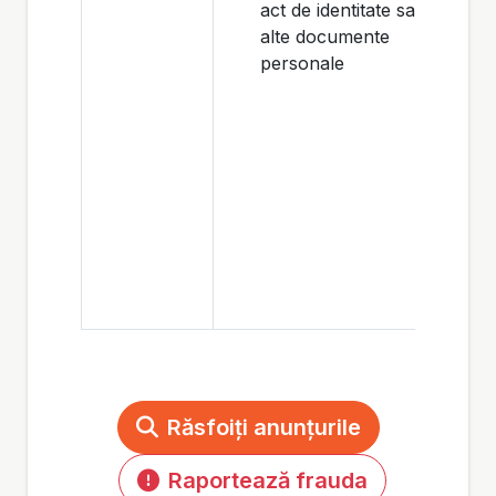
act de identitate sau
alte documente
personale
Răsfoiți anunțurile
Raportează frauda