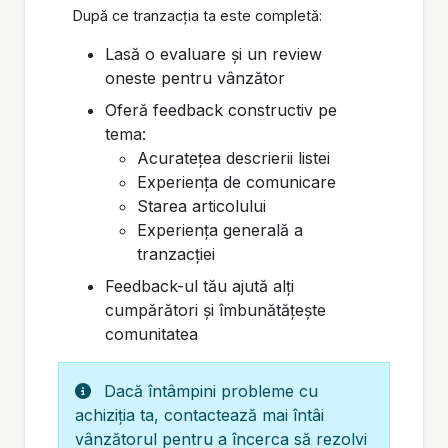
După ce tranzacția ta este completă:
Lasă o evaluare și un review
oneste pentru vânzător
Oferă feedback constructiv pe
tema:
Acuratețea descrierii listei
Experiența de comunicare
Starea articolului
Experiența generală a
tranzacției
Feedback-ul tău ajută alți
cumpărători și îmbunătățește
comunitatea
Dacă întâmpini probleme cu
achiziția ta, contactează mai întâi
vânzătorul pentru a încerca să rezolvi