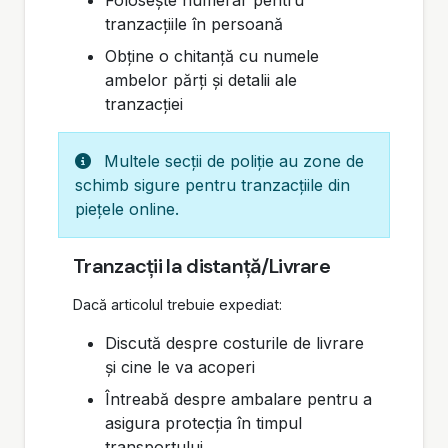
Folosește numerar pentru
tranzacțiile în persoană
Obține o chitanță cu numele
ambelor părți și detalii ale
tranzacției
Multele secții de poliție au zone de
schimb sigure pentru tranzacțiile din
piețele online.
Tranzacții la distanță/Livrare
Dacă articolul trebuie expediat:
Discută despre costurile de livrare
și cine le va acoperi
Întreabă despre ambalare pentru a
asigura protecția în timpul
transportului