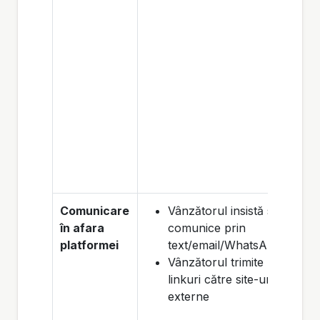
Comunicare
Vânzătorul insistă să
în afara
comunice prin
platformei
text/email/WhatsApp
Vânzătorul trimite
linkuri către site-uri
externe