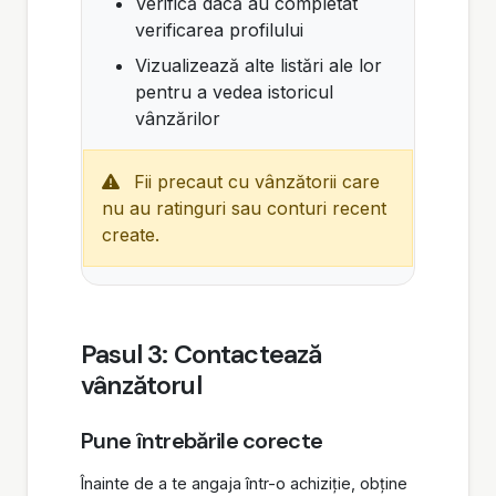
Verifică dacă au completat
verificarea profilului
Vizualizează alte listări ale lor
pentru a vedea istoricul
vânzărilor
Fii precaut cu vânzătorii care
nu au ratinguri sau conturi recent
create.
Pasul 3: Contactează
vânzătorul
Pune întrebările corecte
Înainte de a te angaja într-o achiziție, obține