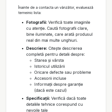
Înainte de a contacta un vânzător, evaluează
temeinic lista:
Fotografii:
Verifică toate imaginile
cu atenție. Caută fotografii clare,
bine iluminate, care arată produsul
real din mai multe unghiuri.
Descriere:
Citește descrierea
completă pentru detalii despre:
Starea și vârsta
Istoricul utilizării
Oricare defecte sau probleme
Accesorii incluse
Informații despre garanție
(dacă este cazul)
Specificații:
Verifică dacă toate
detaliile tehnice corespund cu
nevoile tale