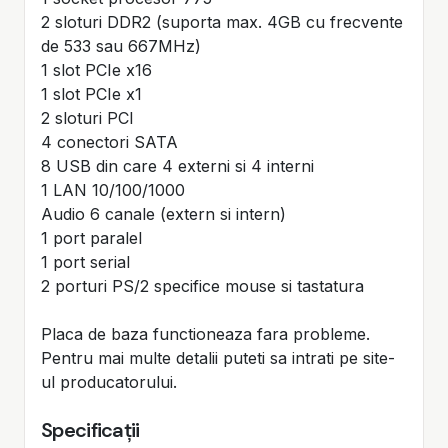
2 sloturi DDR2 (suporta max. 4GB cu frecvente
de 533 sau 667MHz)
1 slot PCIe x16
1 slot PCIe x1
2 sloturi PCI
4 conectori SATA
8 USB din care 4 externi si 4 interni
1 LAN 10/100/1000
Audio 6 canale (extern si intern)
1 port paralel
1 port serial
2 porturi PS/2 specifice mouse si tastatura
Placa de baza functioneaza fara probleme.
Pentru mai multe detalii puteti sa intrati pe site-
ul producatorului.
Specificații