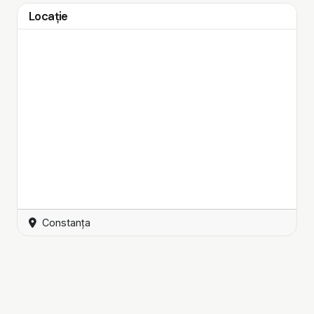
Locație
Constanța