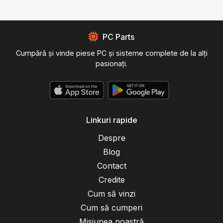
PC Parts
Cumpără și vinde piese PC și sisteme complete de la alți
pasionați.
Linkuri rapide
Despre
Blog
Contact
Credite
Cum să vinzi
Cum să cumperi
Misiunea noastră