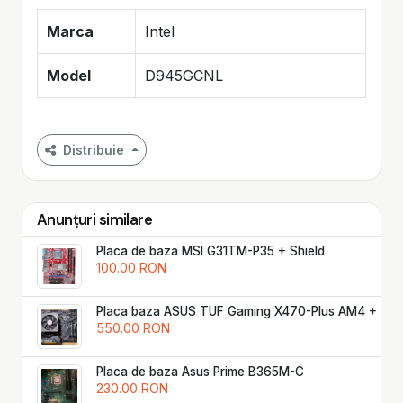
Marca
Intel
Model
D945GCNL
Distribuie
Anunțuri similare
Placa de baza MSI G31TM-P35 + Shield
100.00 RON
Placa baza ASUS TUF Gaming X470-Plus AM4 + AMD
550.00 RON
Placa de baza Asus Prime B365M-C
230.00 RON