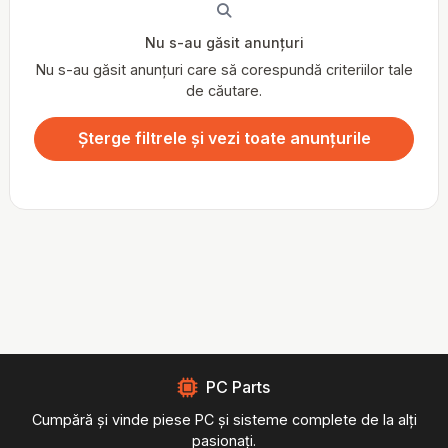
Nu s-au găsit anunțuri
Nu s-au găsit anunțuri care să corespundă criteriilor tale
de căutare.
Șterge filtrele și vezi toate anunțurile
PC Parts
Cumpără și vinde piese PC și sisteme complete de la alți
pasionați.